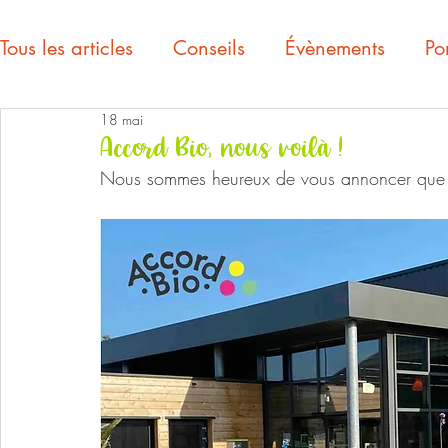
Tous les articles
Conseils
Évènements
Por
18 mai
Accord Bio, nous voilà !
Nous sommes heureux de vous annoncer que n