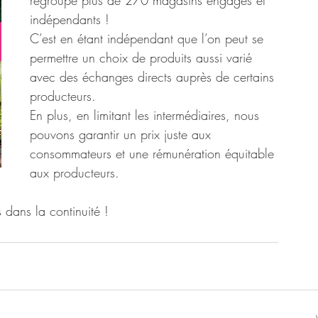
regroupe plus de 270 magasins engagés et 
indépendants !
C’est en étant indépendant que l’on peut se 
permettre un choix de produits aussi varié 
avec des échanges directs auprès de certains 
producteurs.
En plus, en limitant les intermédiaires, nous 
pouvons garantir un prix juste aux 
consommateurs et une rémunération équitable 
aux producteurs. 
 dans la continuité !