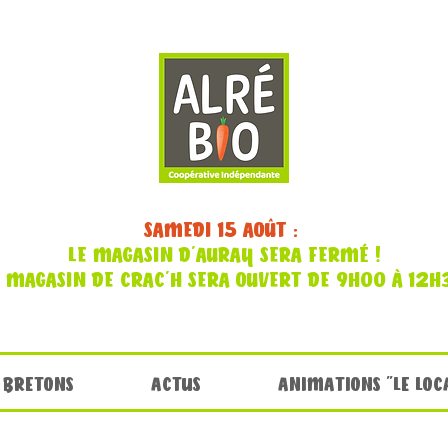
SAMEDI 15 AOÛT :
LE MAGASIN D'AURAY SERA FERMÉ !
E MAGASIN DE CRAC'H SERA OUVERT DE 9H00 À 12H
 BRETONS
ACTUS
ANIMATIONS "LE LOC