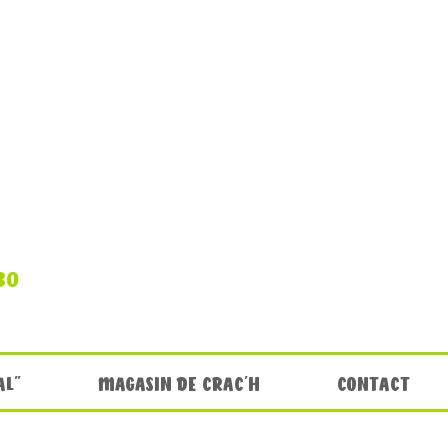
30
AL"
MAGASIN DE CRAC'H
CONTACT