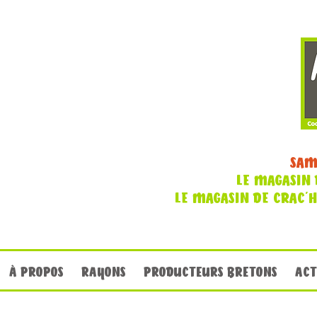
SAM
LE MAGASIN 
LE MAGASIN DE CRAC'
À PROPOS
RAYONS
PRODUCTEURS BRETONS
ACT