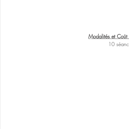
Modalités et Coût 
10 séanc