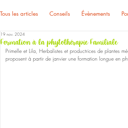
Tous les articles
Conseils
Évènements
Por
19 nov. 2024
Formation à la phytothérapie Familiale
Primelle et Lila, Herbalistes et productrices de plantes 
proposent à partir de janvier une formation longue en phy