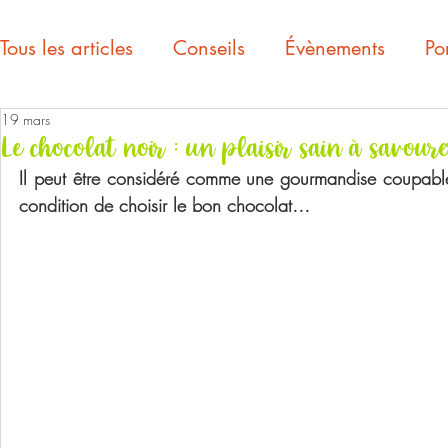
Tous les articles
Conseils
Évènements
Por
19 mars
Le chocolat noir : un plaisir sain à savoure
Il peut être considéré comme une gourmandise coupable, 
condition de choisir le bon chocolat…