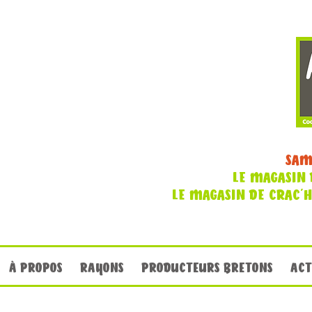
SAM
LE MAGASIN 
LE MAGASIN DE CRAC'
À PROPOS
RAYONS
PRODUCTEURS BRETONS
ACT