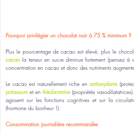
Pourquoi privilégier un chocolat noir à 75 % minimum ?
Plus le pourcentage de cacao est élevé, plus le chocolat 
cacao
 la teneur en sucre diminue fortement (pensez à vé
concentration en cacao et donc des nutriments augmentent
Le cacao est naturellement riche en 
antioxydants
 (prote
potassium
 et en 
théobromine
 (propriétés vasodilatatrices
agissent sur les fonctions cognitives et sur la circula
(hormone du bonheur !).
Consommation journalière recommandée