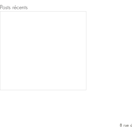
Posts récents
8 rue d