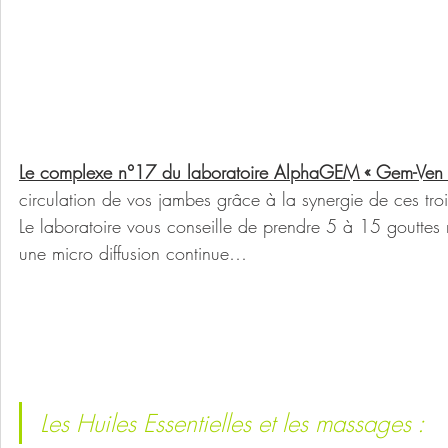
Le complexe n°17 du laboratoire AlphaGEM « Gem-Ven 
circulation de vos jambes grâce à la synergie de ces tro
Le laboratoire vous conseille de prendre 5 à 15 gouttes ré
une micro diffusion continue…
Les Huiles Essentielles et les massages :