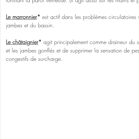
tonifiant la paroi veineuse. (Il agit aussi sur les mains et p
Le marronnier
* 
est actif dans les problèmes circulatoires 
jambes et du bassin.
Le châtaignier
*
 agit principalement comme draineur du sy
et les jambes gonflés et de supprimer la sensation de p
congestifs de surcharge.