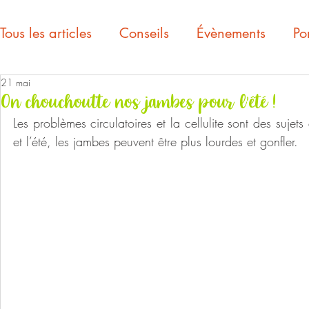
Tous les articles
Conseils
Évènements
Por
21 mai
On chouchoutte nos jambes pour l’été !
Les problèmes circulatoires et la cellulite sont des suje
et l’été, les jambes peuvent être plus lourdes et gonfler.