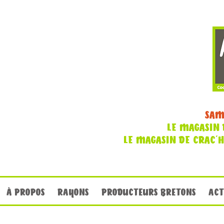
SAM
LE MAGASIN 
LE MAGASIN DE CRAC'
À PROPOS
RAYONS
PRODUCTEURS BRETONS
ACT