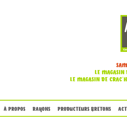
SAM
LE MAGASIN 
LE MAGASIN DE CRAC'
À PROPOS
RAYONS
PRODUCTEURS BRETONS
ACT