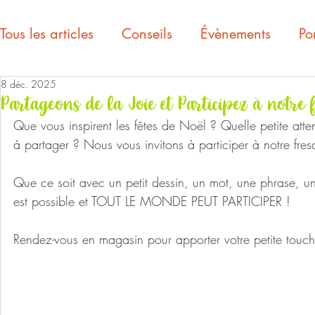
Tous les articles
Conseils
Évènements
Por
8 déc. 2025
Partageons de la Joie et Participez à notre 
Que vous inspirent les fêtes de Noël ? Quelle petite att
à partager ? Nous vous invitons à participer à notre fres
Que ce soit avec un petit dessin, un mot, une phrase, un 
est possible et TOUT LE MONDE PEUT PARTICIPER !
Rendez-vous en magasin pour apporter votre petite touche