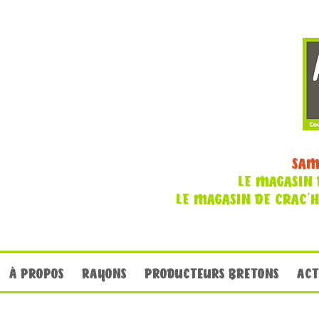
SAM
LE MAGASIN 
LE MAGASIN DE CRAC'
À PROPOS
RAYONS
PRODUCTEURS BRETONS
ACT