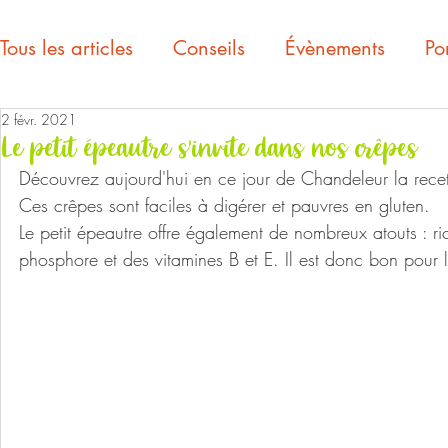
Tous les articles
Conseils
Évènements
Por
2 févr. 2021
Le petit épeautre s'invite dans nos crêpes
Découvrez aujourd'hui en ce jour de Chandeleur la recet
Ces crêpes sont faciles à digérer et pauvres en gluten.
Le petit épeautre offre également de nombreux atouts : ric
phosphore et des vitamines B et E. Il est donc bon pour l