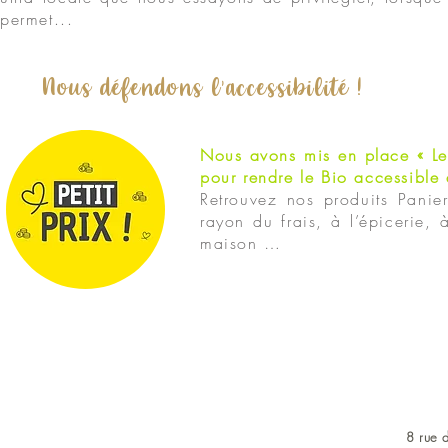
permet...
Nous défendons l’accessibilité !
Nous avons mis en place « Les 
pour rendre le Bio accessible 
Retrouvez nos produits Panie
rayon du frais, à l’épicerie,
maison …
8 rue d