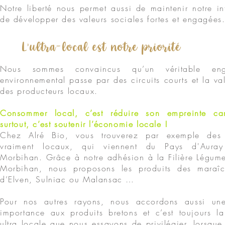
Notre liberté nous permet aussi de maintenir notre int
de développer des valeurs sociales fortes et engagées
L'ultra-local est notre priorité
Nous sommes convaincus qu’un véritable eng
environnemental passe par des circuits courts et la val
des producteurs locaux.
Consommer local, c’est réduire son empreinte ca
surtout, c’est soutenir l’économie locale !
Chez Alré Bio, vous trouverez par exemple des
vraiment locaux, qui viennent du Pays d'Aur
Morbihan. Grâce à notre adhésion à la Filière Légum
Morbihan, nous proposons les produits des maraîc
d’Elven, Sulniac ou Malansac …
Pour nos autres rayons, nous accordons aussi un
importance aux produits bretons et c’est toujours la
ultra locale que nous essayons de privilégier, lorsque l