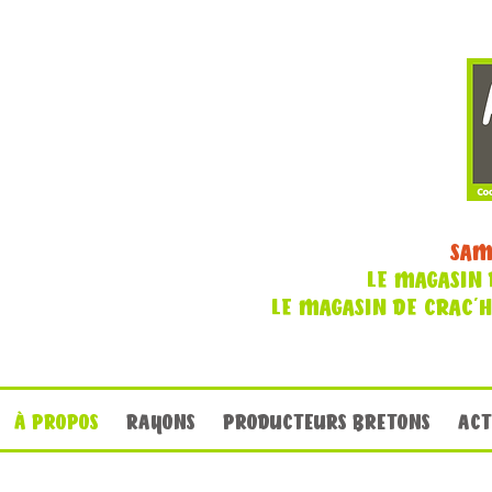
SAM
LE MAGASIN 
LE MAGASIN DE CRAC'
À PROPOS
RAYONS
PRODUCTEURS BRETONS
ACT