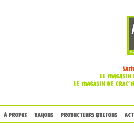
SAM
LE MAGASIN 
LE MAGASIN DE CRAC'
À PROPOS
RAYONS
PRODUCTEURS BRETONS
ACT