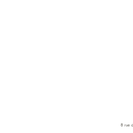
8 rue d