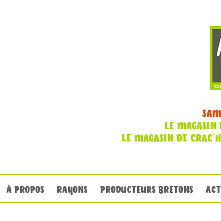
SAM
LE MAGASIN 
LE MAGASIN DE CRAC'
À PROPOS
RAYONS
PRODUCTEURS BRETONS
ACT