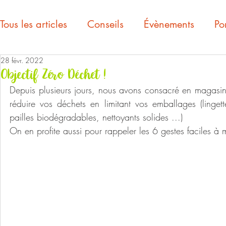
Tous les articles
Conseils
Évènements
Por
28 févr. 2022
Objectif Zéro Déchet !
Depuis plusieurs jours, nous avons consacré en magasin u
réduire vos déchets en limitant vos emballages (lingett
pailles biodégradables, nettoyants solides ...) 
On en profite aussi pour rappeler les 6 gestes faciles à 