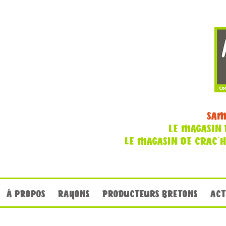
SAM
LE MAGASIN 
LE MAGASIN DE CRAC'
À PROPOS
RAYONS
PRODUCTEURS BRETONS
ACT