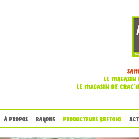
SAM
LE MAGASIN 
LE MAGASIN DE CRAC'
À PROPOS
RAYONS
PRODUCTEURS BRETONS
ACT