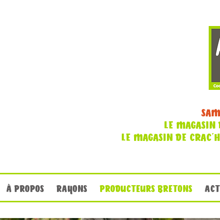
SAM
LE MAGASIN 
LE MAGASIN DE CRAC'
À PROPOS
RAYONS
PRODUCTEURS BRETONS
ACT