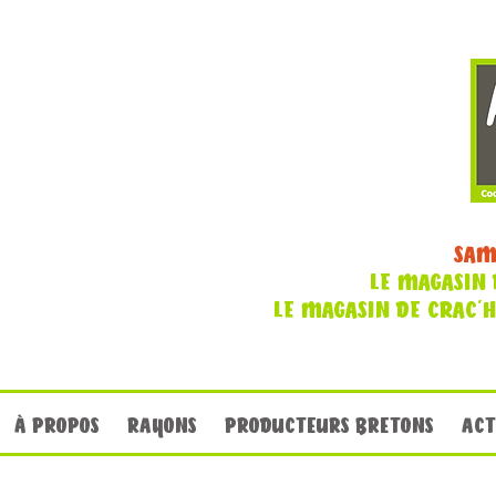
SAM
LE MAGASIN 
LE MAGASIN DE CRAC'
À PROPOS
RAYONS
PRODUCTEURS BRETONS
ACT