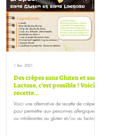
1 févr. 2021
Des crêpes sans Gluten et sans
Lactose, c'est possible ! Voici la
recette...
Voici une alternative de recette de crêpes
pour permettre aux personnes allergiques
ou intolérantes au gluten et/ou au lactose
de...