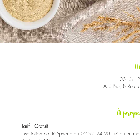
H
03 févr.
Alré Bio, 8 Rue 
À propo
Tarif : Gratuit
Inscription par téléphone au 02 97 24 28 57 ou en mag