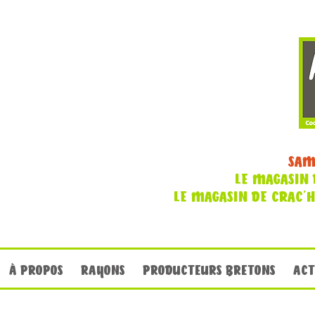
SAM
LE MAGASIN 
LE MAGASIN DE CRAC'
À PROPOS
RAYONS
PRODUCTEURS BRETONS
ACT