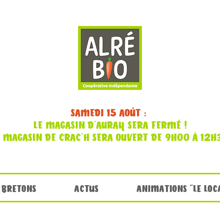
SAMEDI 15 AOÛT :
LE MAGASIN D'AURAY SERA FERMÉ !
E MAGASIN DE CRAC'H SERA OUVERT DE 9H00 À 12H
 BRETONS
ACTUS
ANIMATIONS "LE LOC