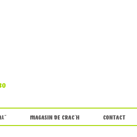
30
AL"
MAGASIN DE CRAC'H
CONTACT