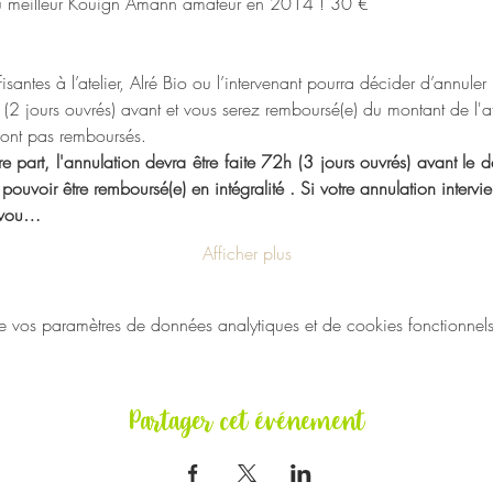
 meilleur Kouign Amann amateur en 2014 ! 30 €
isantes à l’atelier, Alré Bio ou l’intervenant pourra décider d’annuler
2 jours ouvrés) avant et vous serez remboursé(e) du montant de l'atel
 sont pas remboursés.
 part, l'annulation devra être faite 72h (3 jours ouvrés) avant le dé
voir être remboursé(e) en intégralité . Si votre annulation intervien
 vou…
Afficher plus
vos paramètres de données analytiques et de cookies fonctionnels
Partager cet événement