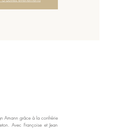
gn Amann grâce à la confrérie 
reton. Avec Françoise et Jean 