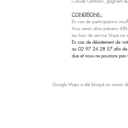
Claude Germain, gagnant du
CONDITIONS :
En cas de participations insuff
Vous serez alors prévenu 48h (
Les frais de service Stripe ne
En cas de désistement de votre
au 02 97 24 28 57 afin de pou
due et nous ne pourrons pas
Google Maps a été bloqué en raison de 