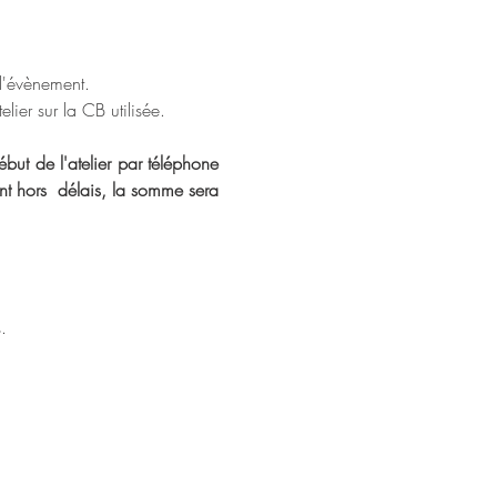
 l'évènement. 
ier sur la CB utilisée.
but de l'atelier par téléphone 
t hors  délais, la somme sera 
.