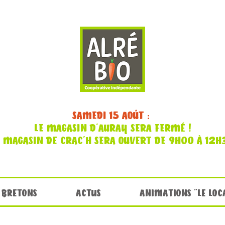
SAMEDI 15 AOÛT :
LE MAGASIN D'AURAY SERA FERMÉ !
E MAGASIN DE CRAC'H SERA OUVERT DE 9H00 À 12H
 BRETONS
ACTUS
ANIMATIONS "LE LOC