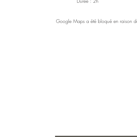
Durée : 2h
Google Maps a été bloqué en raison de 