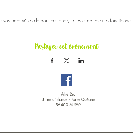
vos paramètres de données analytiques et de cookies fonctionnels
Partager cet événement
Alré Bio
8 rue d'Irlande -
Porte Océane
56400 AURAY
OUVERT DU LUNDI AU SAMEDI EN CONTINU : 9H00 - 19H00