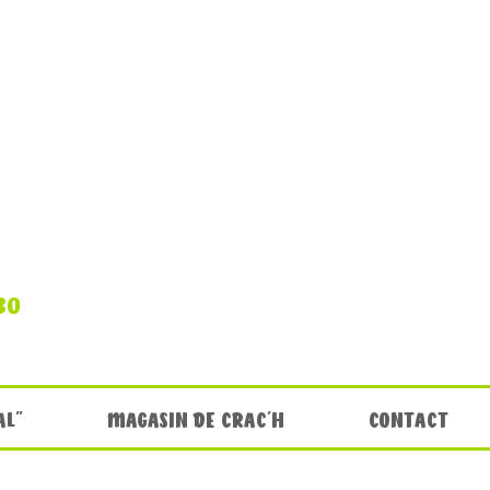
30
AL"
MAGASIN DE CRAC'H
CONTACT