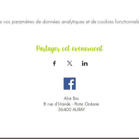
vos paramètres de données analytiques et de cookies fonctionnels
Partager cet événement
Alré Bio
8 rue d'Irlande -
Porte Océane
56400 AURAY
OUVERT DU LUNDI AU SAMEDI EN CONTINU : 9H00 - 19H00