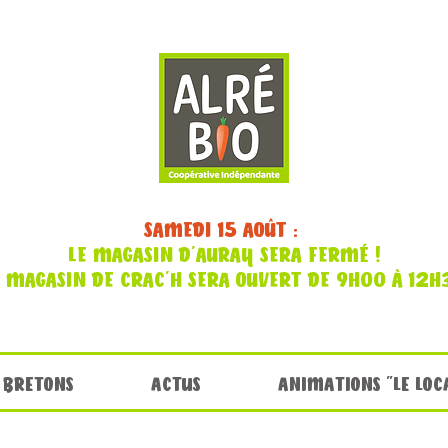
SAMEDI 15 AOÛT :
LE MAGASIN D'AURAY SERA FERMÉ !
E MAGASIN DE CRAC'H SERA OUVERT DE 9H00 À 12H
 BRETONS
ACTUS
ANIMATIONS "LE LOC