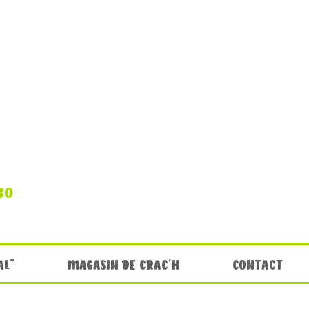
30
AL"
MAGASIN DE CRAC'H
CONTACT