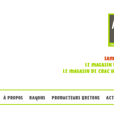
SAM
LE MAGASIN 
LE MAGASIN DE CRAC'
À PROPOS
RAYONS
PRODUCTEURS BRETONS
ACT