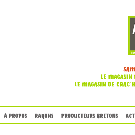
SAM
LE MAGASIN 
LE MAGASIN DE CRAC'
À PROPOS
RAYONS
PRODUCTEURS BRETONS
ACT