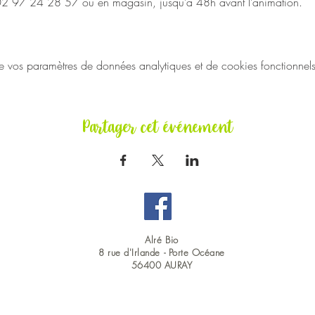
 02 97 24 28 57 ou en magasin, jusqu’à 48h avant l’animation.
vos paramètres de données analytiques et de cookies fonctionnels
Partager cet événement
Alré Bio
8 rue d'Irlande -
Porte Océane
56400 AURAY
OUVERT DU LUNDI AU SAMEDI EN CONTINU : 9H00 - 19H00