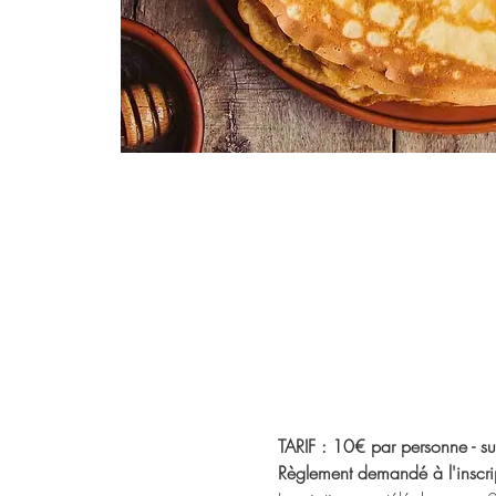
TARIF : 10€ par personne - sur
Règlement demandé à l'inscri