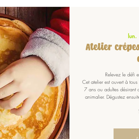
lun.
Atelier crêpe
Relevez le défi 
Cet atelier est ouvert à tous
7 ans ou adultes désirant 
animalier. Dégustez ensuit
A