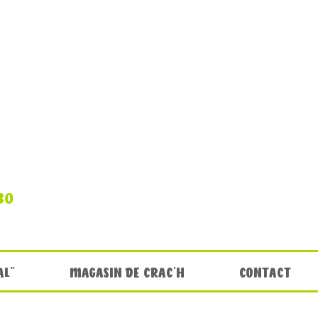
30
AL"
MAGASIN DE CRAC'H
CONTACT