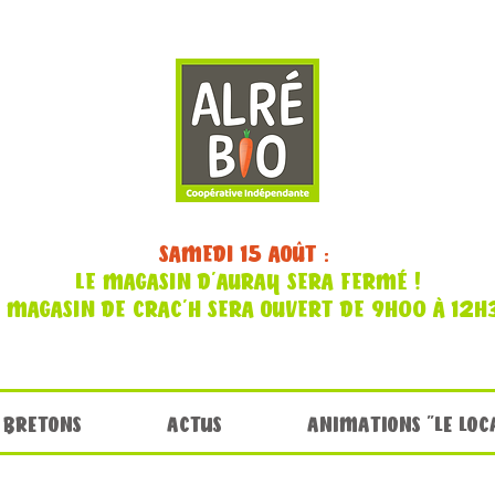
SAMEDI 15 AOÛT :
LE MAGASIN D'AURAY SERA FERMÉ !
E MAGASIN DE CRAC'H SERA OUVERT DE 9H00 À 12H
 BRETONS
ACTUS
ANIMATIONS "LE LOC