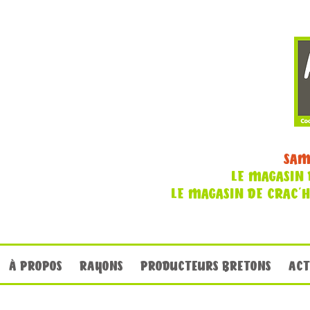
SAM
LE MAGASIN 
LE MAGASIN DE CRAC'
À PROPOS
RAYONS
PRODUCTEURS BRETONS
ACT