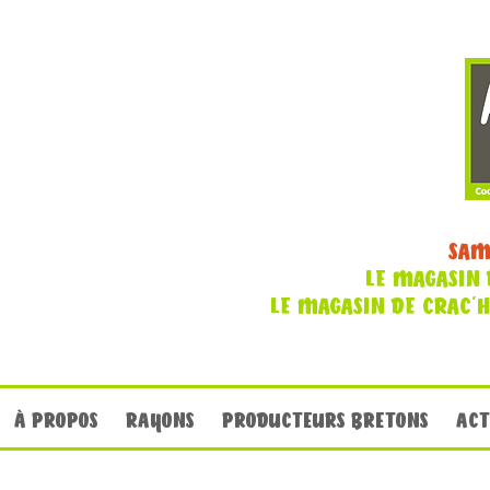
SAM
LE MAGASIN 
LE MAGASIN DE CRAC'
À PROPOS
RAYONS
PRODUCTEURS BRETONS
ACT