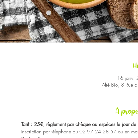
H
16 janv.
Alré Bio, 8 Rue 
À propo
Tarif : 25€, règlement par chèque ou espèces le jour de 
Inscription par téléphone au 02 97 24 28 57 ou en mag