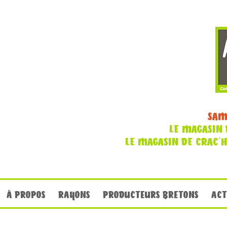
SAM
LE MAGASIN 
LE MAGASIN DE CRAC'
À PROPOS
RAYONS
PRODUCTEURS BRETONS
ACT