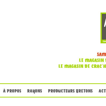
SAM
LE MAGASIN 
LE MAGASIN DE CRAC'
À PROPOS
RAYONS
PRODUCTEURS BRETONS
ACT