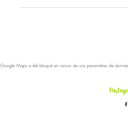
Google Maps a été bloqué en raison de vos paramètres de données 
Partag