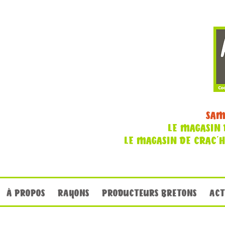
SAM
LE MAGASIN 
LE MAGASIN DE CRAC'
À PROPOS
RAYONS
PRODUCTEURS BRETONS
ACT