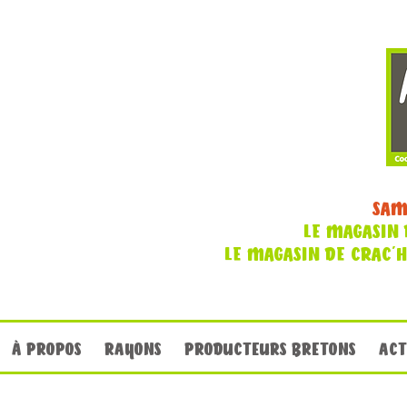
SAM
LE MAGASIN 
LE MAGASIN DE CRAC'
À PROPOS
RAYONS
PRODUCTEURS BRETONS
ACT