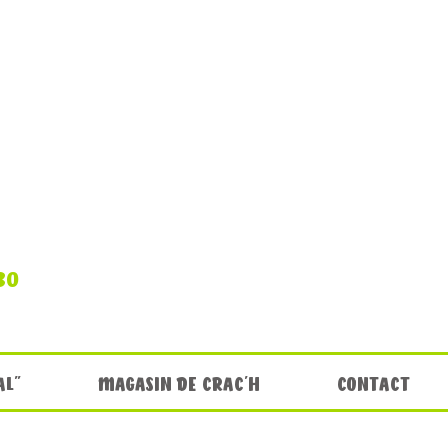
30
AL"
MAGASIN DE CRAC'H
CONTACT