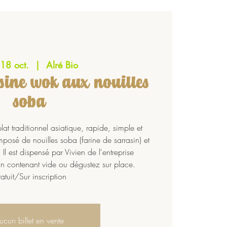
 18 oct.
  |  
Alré Bio
isine wok aux nouilles
soba
at traditionnel asiatique, rapide, simple et
posé de nouilles soba (farine de sarrasin) et
l est dispensé par Vivien de l'entreprise
n contenant vide ou dégustez sur place.
atuit/Sur inscription
ucun billet en vente