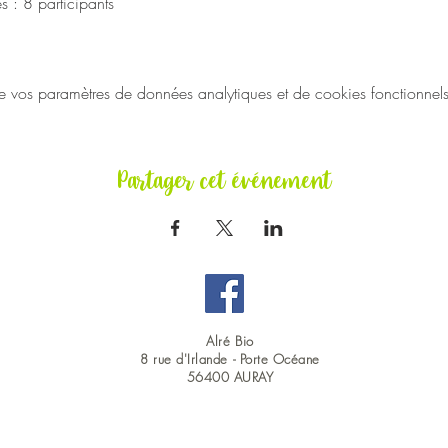
 : 8 participants
vos paramètres de données analytiques et de cookies fonctionnels
Partager cet événement
Alré Bio
8 rue d'Irlande -
Porte Océane
56400 AURAY
OUVERT DU LUNDI AU SAMEDI EN CONTINU : 9H00 - 19H00