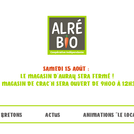
SAMEDI 15 AOÛT :
LE MAGASIN D'AURAY SERA FERMÉ !
E MAGASIN DE CRAC'H SERA OUVERT DE 9H00 À 12H
 BRETONS
ACTUS
ANIMATIONS "LE LOC