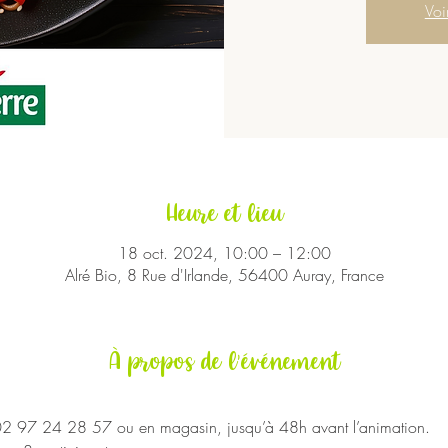
Voi
Heure et lieu
18 oct. 2024, 10:00 – 12:00
Alré Bio, 8 Rue d'Irlande, 56400 Auray, France
À propos de l'événement
 02 97 24 28 57 ou en magasin, jusqu’à 48h avant l’animation.