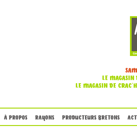
SAM
LE MAGASIN 
LE MAGASIN DE CRAC'
À PROPOS
RAYONS
PRODUCTEURS BRETONS
ACT