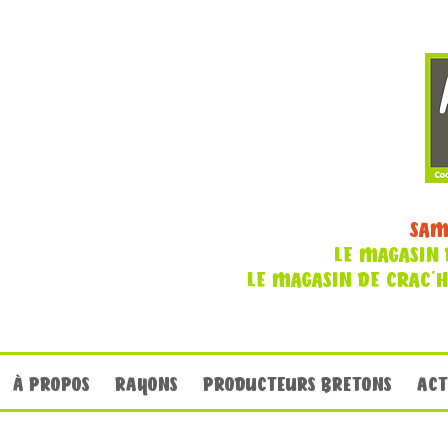
SAM
LE MAGASIN 
LE MAGASIN DE CRAC'
À PROPOS
RAYONS
PRODUCTEURS BRETONS
ACT