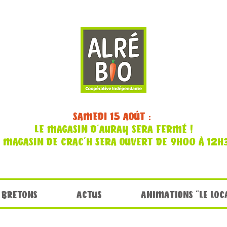
SAMEDI 15 AOÛT :
LE MAGASIN D'AURAY SERA FERMÉ !
E MAGASIN DE CRAC'H SERA OUVERT DE 9H00 À 12H
 BRETONS
ACTUS
ANIMATIONS "LE LOC