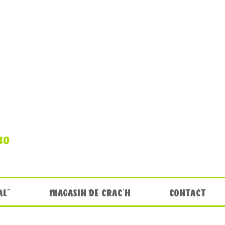
30
AL"
MAGASIN DE CRAC'H
CONTACT