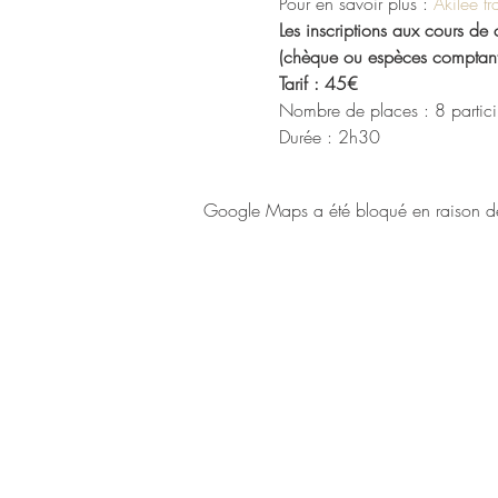
Pour en savoir plus : 
Akilee tr
Les inscriptions aux cours de
(chèque ou espèces comptant
Tarif : 45€
Nombre de places : 8 partici
Durée : 2h30
Google Maps a été bloqué en raison de 