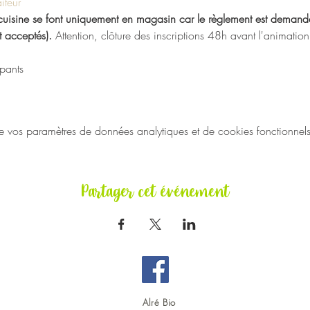
aiteur
 cuisine se font uniquement en magasin car le règlement est demand
 acceptés). 
Attention, clôture des inscriptions 48h avant l'animation
pants
vos paramètres de données analytiques et de cookies fonctionnels
Partager cet événement
Alré Bio