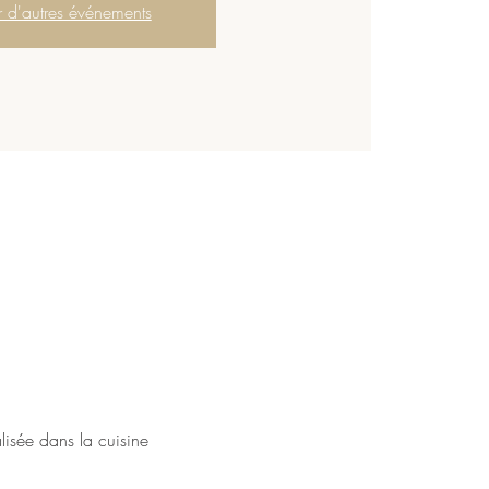
r d'autres événements
alisée dans la cuisine 