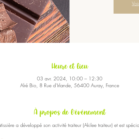
Voi
Heure et lieu
03 avr. 2024, 10:00 – 12:30
Alré Bio, 8 Rue d'Irlande, 56400 Auray, France
À propos de l'événement
sière a développé son activité traiteur (Akilee traiteur) et est spéci