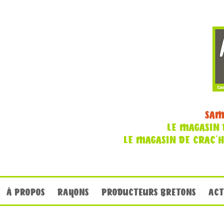
SAM
LE MAGASIN 
LE MAGASIN DE CRAC'
À PROPOS
RAYONS
PRODUCTEURS BRETONS
ACT