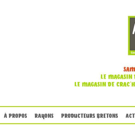
SAM
LE MAGASIN 
LE MAGASIN DE CRAC'
À PROPOS
RAYONS
PRODUCTEURS BRETONS
ACT