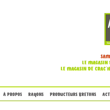
SAM
LE MAGASIN 
LE MAGASIN DE CRAC'
À PROPOS
RAYONS
PRODUCTEURS BRETONS
ACT