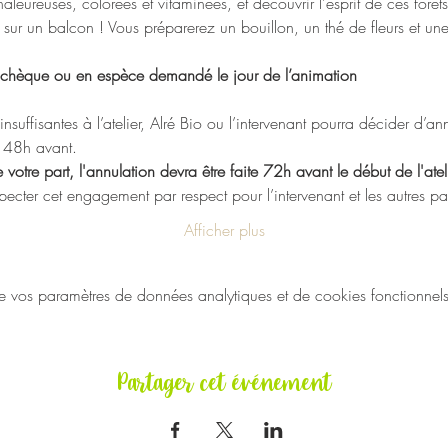
aleureuses, colorées et vitaminées, et découvrir l'esprit de ces forêt
 sur un balcon ! Vous préparerez un bouillon, un thé de fleurs et un
n chèque ou en espèce demandé le jour de l’animation
nsuffisantes à l’atelier, Alré Bio ou l’intervenant pourra décider d’an
u 48h avant.
votre part, l'annulation devra être faite 72h avant le début de l'at
ecter cet engagement par respect pour l’intervenant et les autres par
Afficher plus
vos paramètres de données analytiques et de cookies fonctionnels
Partager cet événement