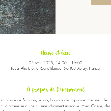
Heure et lieu
05 nov. 2025, 14:00 – 16:00
Local Alré Bio, 8 Rue d'Irlande, 56400 Auray, France
À propos de l'événement
n, poivre de Sichuan, feijoa, boutons de capucine, mélisse... les ré
 sont la promesse d'une cuisine infiniment inventive. Avec Gaëlle, des