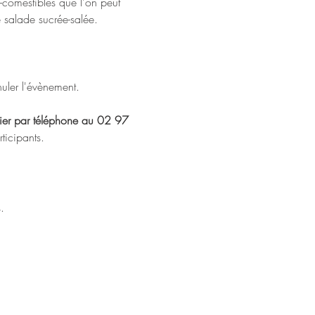
s-comestibles que l'on peut 
e salade sucrée-salée.
nuler l'évènement. 
elier par téléphone au 02 97 
ticipants.
.