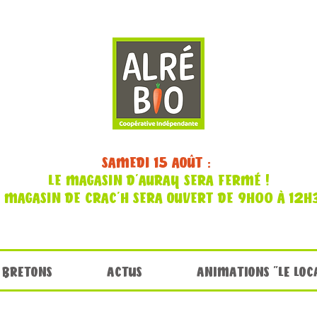
SAMEDI 15 AOÛT :
LE MAGASIN D'AURAY SERA FERMÉ !
E MAGASIN DE CRAC'H SERA OUVERT DE 9H00 À 12H
 BRETONS
ACTUS
ANIMATIONS "LE LOC