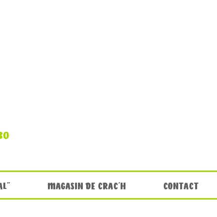
30
AL"
MAGASIN DE CRAC'H
CONTACT