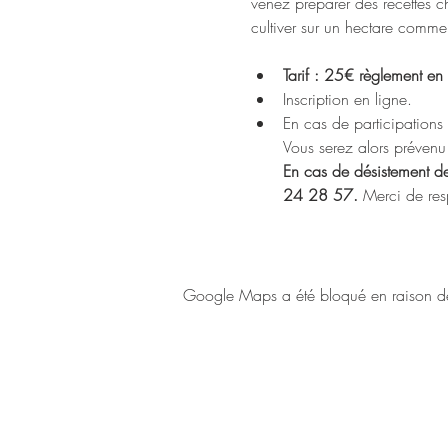
venez préparer des recettes ch
cultiver sur un hectare comme
Tarif : 25€ règlement e
Inscription en ligne.
En cas de participations i
Vous serez alors préven
En cas de désistement de 
24 28 57. 
Merci de resp
Google Maps a été bloqué en raison de 