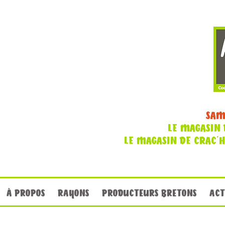
SAM
LE MAGASIN 
LE MAGASIN DE CRAC'
À PROPOS
RAYONS
PRODUCTEURS BRETONS
ACT