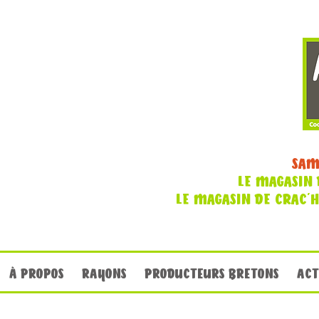
SAM
LE MAGASIN 
LE MAGASIN DE CRAC'
À PROPOS
RAYONS
PRODUCTEURS BRETONS
ACT