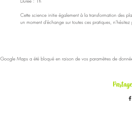
Durée : 1h
Cette science initie également à la transformation des pl
un moment d’échange sur toutes ces pratiques, n’hésitez 
Google Maps a été bloqué en raison de vos paramètres de données 
Partag