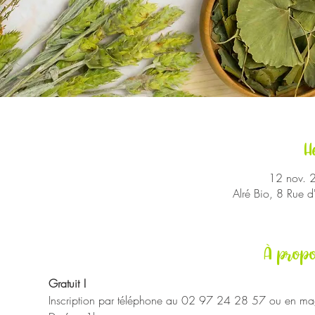
H
12 nov. 
Alré Bio, 8 Rue 
À propo
Gratuit !
Inscription par téléphone au 02 97 24 28 57 ou en mag