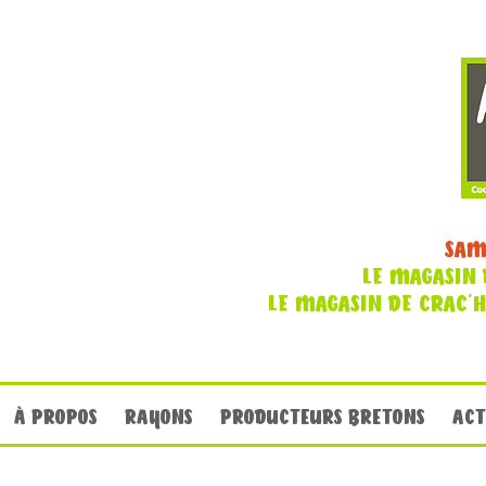
SAM
LE MAGASIN 
LE MAGASIN DE CRAC'
À PROPOS
RAYONS
PRODUCTEURS BRETONS
ACT