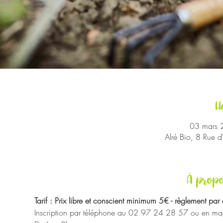
H
03 mars 
Alré Bio, 8 Rue 
À propo
Tarif : Prix libre et conscient minimum 5€ - règlement pa
Inscription par téléphone au 02 97 24 28 57 ou en mag