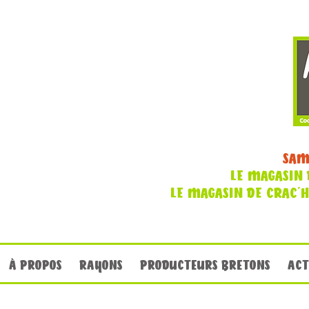
SAM
LE MAGASIN 
LE MAGASIN DE CRAC'
À PROPOS
RAYONS
PRODUCTEURS BRETONS
ACT