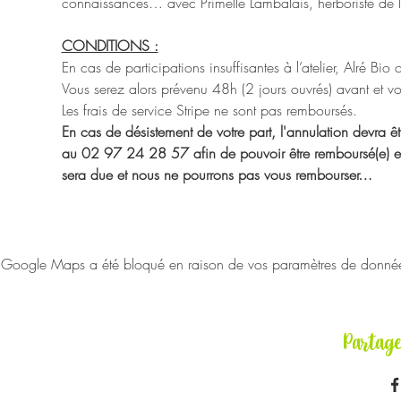
connaissances… avec Primelle Lambalais, herboriste de 
CONDITIONS :
En cas de participations insuffisantes à l’atelier, Alré Bio
Vous serez alors prévenu 48h (2 jours ouvrés) avant et vou
Les frais de service Stripe ne sont pas remboursés.
En cas de désistement de votre part, l'annulation devra êtr
au 02 97 24 28 57 afin de pouvoir être remboursé(e) en in
sera due et nous ne pourrons pas vous rembourser…
Google Maps a été bloqué en raison de vos paramètres de données 
Partag