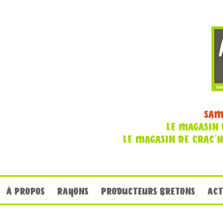
SAM
LE MAGASIN 
LE MAGASIN DE CRAC'
À PROPOS
RAYONS
PRODUCTEURS BRETONS
ACT