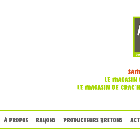
SAM
LE MAGASIN 
LE MAGASIN DE CRAC'
À PROPOS
RAYONS
PRODUCTEURS BRETONS
ACT