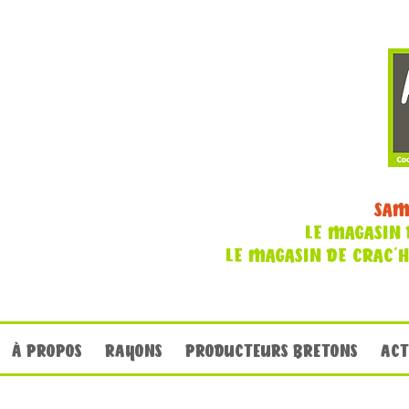
SAM
LE MAGASIN 
LE MAGASIN DE CRAC'
À PROPOS
RAYONS
PRODUCTEURS BRETONS
ACT