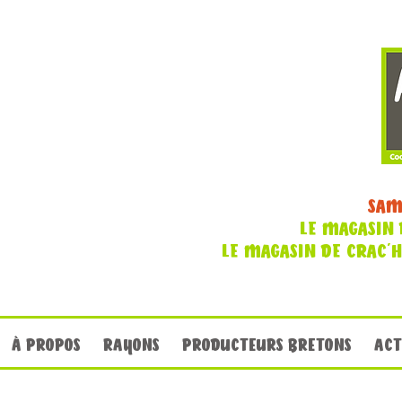
SAM
LE MAGASIN 
LE MAGASIN DE CRAC'
À PROPOS
RAYONS
PRODUCTEURS BRETONS
ACT