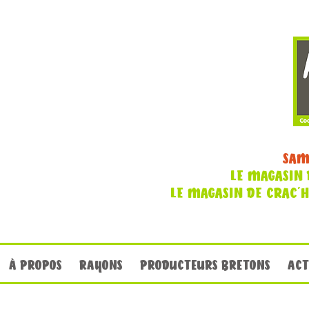
SAM
LE MAGASIN 
LE MAGASIN DE CRAC'
À PROPOS
RAYONS
PRODUCTEURS BRETONS
ACT