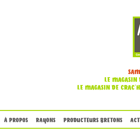
SAM
LE MAGASIN 
LE MAGASIN DE CRAC'
À PROPOS
RAYONS
PRODUCTEURS BRETONS
ACT