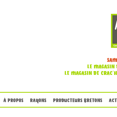
SAM
LE MAGASIN 
LE MAGASIN DE CRAC'
À PROPOS
RAYONS
PRODUCTEURS BRETONS
ACT