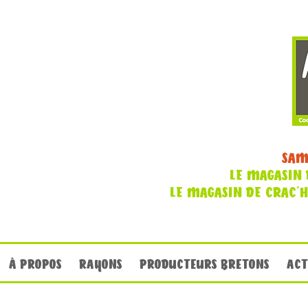
SAM
LE MAGASIN 
LE MAGASIN DE CRAC'
À PROPOS
RAYONS
PRODUCTEURS BRETONS
ACT