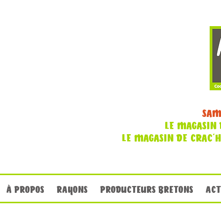
SAM
LE MAGASIN 
LE MAGASIN DE CRAC'
À PROPOS
RAYONS
PRODUCTEURS BRETONS
ACT