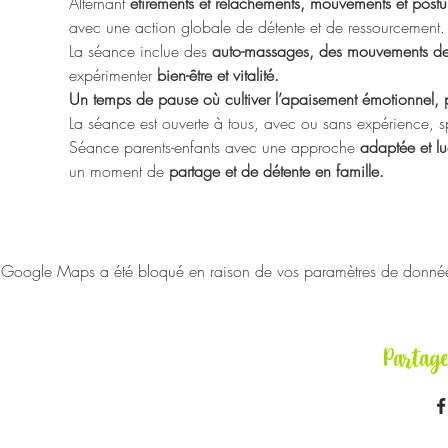
Alternant 
étirements et relâchements, mouvements et post
avec une action globale de détente et de ressourcement.
La séance inclue des 
auto-massages, des mouvements de
expérimenter 
bien-être et vitalité.
Un temps de pause où cultiver l’apaisement émotionnel, 
La séance est ouverte à tous, avec ou sans expérience, sp
Séance parents-enfants avec une approche 
adaptée et lu
un moment de 
partage et de détente en famille.
Google Maps a été bloqué en raison de vos paramètres de données 
Partag