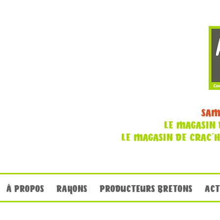
SAM
LE MAGASIN 
LE MAGASIN DE CRAC'
À PROPOS
RAYONS
PRODUCTEURS BRETONS
ACT