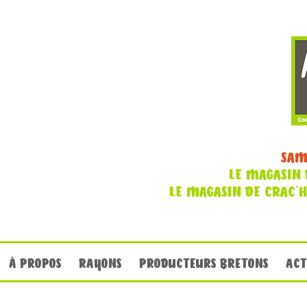
SAM
LE MAGASIN 
LE MAGASIN DE CRAC'
À PROPOS
RAYONS
PRODUCTEURS BRETONS
ACT