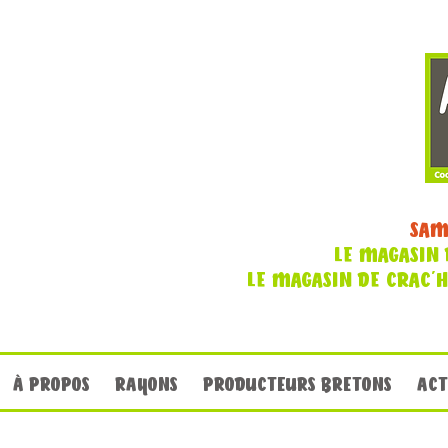
SAM
LE MAGASIN 
LE MAGASIN DE CRAC'
À PROPOS
RAYONS
PRODUCTEURS BRETONS
ACT